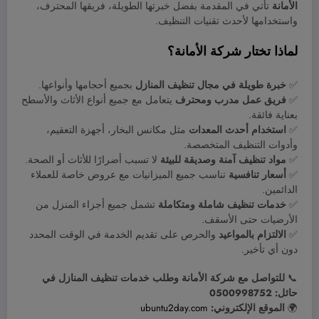
الأمانة
تأتي في المقدمة بفضل خبرتها الطويلة، فريقها المحترف،
واستخدامها لأحدث تقنيات التنظيف.
لماذا تختار شركة الأمانة؟
✅
خبرة طويلة في مجال تنظيف المنازل
بجميع أحجامها وأنواعها.
✅
فريق عمل مدرب ومحترف
يتعامل مع جميع أنواع الأثاث والأسطح
بعناية فائقة.
✅
استخدام أحدث المعدات
مثل مكانس البخار، أجهزة التعقيم،
وأدوات التنظيف المتخصصة.
✅
مواد تنظيف آمنة وصديقة للبيئة
لا تسبب أضرارًا للأثاث أو الصحة.
✅
أسعار تنافسية
تناسب جميع الميزانيات مع عروض خاصة للعملاء
الدائمين.
✅
خدمات تنظيف شاملة ومتكاملة
تشمل جميع أجزاء المنزل من
الأرضيات حتى الأسقف.
✅
الالتزام بالمواعيد
والحرص على تقديم الخدمة في الوقت المحدد
دون أي تأخير.
📞
للتواصل مع شركة الأمانة وطلب خدمات تنظيف المنازل في
حائل:
0500998752
🌍
الموقع الإلكتروني:
ubuntu2day.com