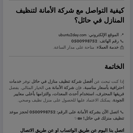
كيفية التواصل مع شركة الأمانة لتنظيف
المنازل في حائل؟
📍
الموقع الإلكتروني
:
ubuntu2day.com
📞
رقم الهاتف
:
0500998752
📩
خدمة العملاء
: متاحة على مدار الساعة.
الخاتمة
إذا كنت تبحث عن
أفضل شركة تنظيف منازل في حائل
توفر
خدمات
احترافية بأسعار مناسبة
، فإن
شركة الأمانة
هي الخيار المثالي. بفضل
فريقها المحترف، استخدام أحدث المعدات، والتزامها بأعلى معايير
الجودة
، يمكنك الاعتماد عليها للحصول على منزل نظيف وصحي.
📞
اتصل الآن بشركة الأمانة على الرقم: 0500998752 لحجز موعد
تنظيف منزلك في حائل!
🏡✨
اتصل بنا اليوم عن طريق
الواتساب
او عن طريق
الاتصال