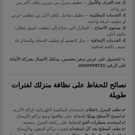
💰
عدد الغرف والأدوار
– تنظيف منزل من دورين يكلف أكثر من
دور واحد.
💰
الخدمات المطلوبة
– تنظيف شامل يكلف أكثر من تنظيف جزئي
أو تنظيف غرفة واحدة.
💰
مستوى الاتساخ
– المنازل التي تحتاج إلى تنظيف عميق تتطلب
تكلفة أعلى.
💰
الخدمات الإضافية
– مثل التعقيم أو تنظيف السجاد والستائر قد
يضيف تكلفة إضافية.
📞
للحصول على عرض سعر مخصص، يمكنك الاتصال بشركة الأمانة
على الرقم: 0500998752.
نصائح للحفاظ على نظافة منزلك لفترات
طويلة
✔️
نظف المنزل بانتظام
باستخدام المكنسة الكهربائية لإزالة الأتربة.
✔️
امسح الأسطح يوميًا
للحفاظ على نظافتها ومنع تراكم الأوساخ.
✔️
استخدم معطرات الجو
للحفاظ على رائحة المنزل منعشة.
✔️
نظف المطبخ بعد كل استخدام
لتجنب تراكم الدهون والأوساخ.