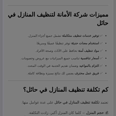
مميزات شركة الأمانة لتنظيف المنازل في
حائل
✅
توفير خدمات تنظيف متكاملة
تشمل جميع أجزاء المنزل.
✅
استخدام معدات حديثة
توفر تنظيفًا عميقًا وسريعًا.
✅
مواد تنظيف آمنة
تحافظ على الأثاث وصحة الأفراد.
✅
أسعار تنافسية
تناسب جميع الميزانيات مع عروض وخصومات.
✅
التزام بالمواعيد
وضمان تقديم الخدمة في الوقت المحدد.
✅
فريق عمل محترف
يضمن لك نتائج مميزة ونظافة كاملة.
كم تكلفة تنظيف المنازل في حائل؟
تعتمد
تكلفة تنظيف المنازل في حائل
على عدة عوامل منها:
💰
حجم المنزل
– كلما كان المنزل أكبر، زادت التكلفة.