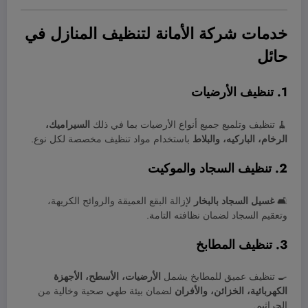
خدمات شركة الأمانة لتنظيف المنازل في
حائل
1. تنظيف الأرضيات
🧹 تنظيف وتلميع جميع أنواع الأرضيات بما في ذلك
السيراميك،
الرخام، الباركيه، والبلاط
باستخدام مواد تنظيف مخصصة لكل نوع.
2. تنظيف السجاد والموكيت
🛋️
غسيل السجاد بالبخار
لإزالة البقع العميقة والروائح الكريهة،
وتعقيم السجاد لضمان نظافته التامة.
3. تنظيف المطابخ
🍳 تنظيف عميق للمطابخ يشمل
الأرضيات، الأسطح، الأجهزة
الكهربائية، الخزائن، والأفران
لضمان بيئة طهي صحية وخالية من
الجراثيم.