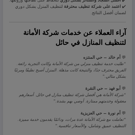
✔️
اغسل السجاد والستائر بشكل دوري
للحفاظ على نظافتها ورونقها.
✔️
اعتمد على شركة تنظيف محترفة
لتنظيف المنزل بشكل دوري
لضمان أفضل النتائج.
آراء العملاء عن خدمات شركة الأمانة
لتنظيف المنازل في حائل
💬
أم خالد – حي المنتزه
“طلبت خدمة تنظيف منزلي من شركة الأمانة وكانت التجربة رائعة.
الفريق محترف جدًا، والنتيجة كانت مذهلة. المنزل أصبح نظيفًا ومرتبًا
بشكل مثالي.”
💬
أبو فهد – حي النقرة
“شركة الأمانة هي أفضل شركة تنظيف منازل في حائل. أسعارهم
معقولة وخدمتهم ممتازة. أوصي بهم بشدة.”
💬
أم نورة – حي العزيزية
“تعاملت مع شركة الأمانة عدة مرات، ودائمًا يقدمون خدمة مميزة.
التنظيف عميق وشامل، والأسعار تنافسية.”