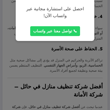
تسبب أي أضرار للأثاث أو الأجهزة أو حتى للأفراد الذين يعانون من
الحساسية.
احصل على استشارة مجانية عبر
واتساب الآن!
4. خدمات متخصصة لكل جزء من المنزل
سواء كنت بحاجة إلى تنظيف
الأرضيات، السجاد، المطابخ، الحمامات،
📞 تواصل معنا عبر واتساب
أو النوافذ
، توفر شركات التنظيف خدمات مخصصة لكل جزء من
المنزل لضمان أفضل نتيجة.
5. الحفاظ على صحة الأسرة
تراكم الأتربة والجراثيم في المنزل قد يؤدي إلى مشاكل صحية مثل
الحساسية، الربو، وأمراض الجهاز التنفسي
. التنظيف المنتظم يضمن
بيئة صحية ونظيفة لجميع أفراد الأسرة.
أفضل شركة تنظيف منازل في حائل –
شركة الأمانة
عندما تبحث عن
أفضل شركة تنظيف منازل في حائل
، فإن
شركة