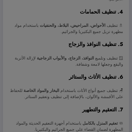
4. تنظيف الحمامات
🚿 تنظيف
الأحواض، المراحيض، البلاط، والحنفيات
باستخدام مواد
مطهرة تزيل جميع البكتيريا والجراثيم.
5. تنظيف النوافذ والزجاج
🪟 تنظيف وتلميع
النوافذ، الزجاج، والأبواب الزجاجية
لإزالة الأتربة
والبقع وجعلها لامعة وشفافة.
6. تنظيف الأثاث والستائر
🪑 تنظيف جميع أنواع الأثاث باستخدام
البخار والمواد الخاصة
للحفاظ
على الأقمشة والألوان، بالإضافة إلى تنظيف وتعقيم الستائر.
7. التعقيم والتطهير
🧼
تعقيم المنزل بالكامل
باستخدام أجهزة التعقيم الحديثة والمواد
المطهرة لضمان القضاء على جميع الجراثيم والبكتيريا.