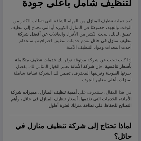
لتنظيف شامل بأعلى جودة
تُعد عملية
تنظيف المنازل
من المهام الشاقة التي تتطلب الكثير من
الوقت والجهد، خصوصًا في المنازل الكبيرة أو التي تحتاج إلى تنظيف
عميق. لذلك، يبحث الكثير من الأفراد والعائلات عن
أفضل شركة
تنظيف منازل في حائل
تقدم خدمات تنظيف احترافية باستخدام
أحدث المعدات ومواد التنظيف الآمنة.
إذا كنت تبحث عن شركة موثوقة توفر لك
خدمات تنظيف متكاملة
بأسعار تنافسية
، فإن
شركة الأمانة
تعتبر الخيار المثالي لك. بفضل
خبرتها الطويلة وفريقها المحترف، تضمن لك الشركة نظافة شاملة
لمنزلك بأعلى معايير الجودة.
في هذا المقال، سنتعرف على
أهمية تنظيف المنازل، مميزات شركة
الأمانة، الخدمات التي تقدمها، أسعار تنظيف المنازل في حائل، وأهم
النصائح للحفاظ على نظافة منزلك لفترة أطول
.
لماذا تحتاج إلى شركة تنظيف منازل في
حائل؟