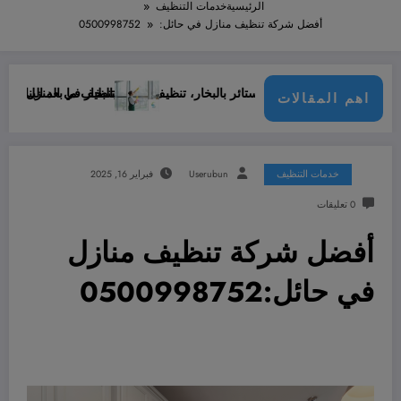
الرئيسية
خدمات التنظيف
أفضل شركة تنظيف منازل في حائل:0500998752
يف ستائر بالبخار، تنظيف ستائر بالبخار في المنزل
تنظيف ما بعد البناء في حائل : خطوات ضرور
اهم المقالات
خدمات التنظيف
Userubun
فبراير 16, 2025
0 تعليقات
أفضل شركة تنظيف منازل
في حائل:0500998752