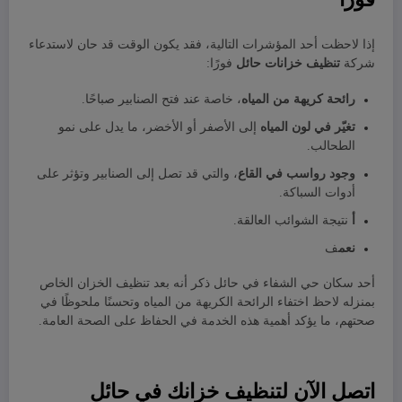
إذا لاحظت أحد المؤشرات التالية، فقد يكون الوقت قد حان لاستدعاء
شركة
تنظيف خزانات حائل
فورًا:
رائحة كريهة من المياه
، خاصة عند فتح الصنابير صباحًا.
تغيّر في لون المياه
إلى الأصفر أو الأخضر، ما يدل على نمو
الطحالب.
وجود رواسب في القاع
، والتي قد تصل إلى الصنابير وتؤثر على
أدوات السباكة.
أ
نتيجة الشوائب العالقة.
نعم
ف
أحد سكان حي الشفاء في حائل ذكر أنه بعد تنظيف الخزان الخاص
بمنزله لاحظ اختفاء الرائحة الكريهة من المياه وتحسنًا ملحوظًا في
صحتهم، ما يؤكد أهمية هذه الخدمة في الحفاظ على الصحة العامة.
اتصل الآن لتنظيف خزانك في حائل