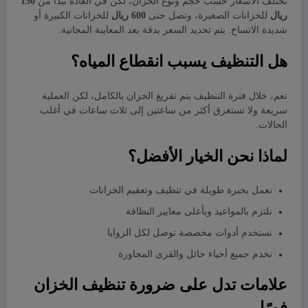
تختلف الأسعار حسب حجم ونوع الخزان، لكن في العادة تبدأ من
150
ريال
للخزانات الصغيرة، وتصل حتى
600 ريال
للخزانات الكبيرة أو
شديدة الاتساخ. يتم تحديد السعر بدقة بعد المعاينة المجانية.
هل التنظيف يسبب انقطاع المياه؟
نعم، خلال فترة التنظيف يتم تفريغ الخزان بالكامل، لكن العملية
سريعة ولا تستغرق أكثر من ساعتين إلى ثلاث ساعات في أغلب
الحالات.
لماذا نحن الخيار الأفضل؟
نعمل بخبرة طويلة في تنظيف وتعقيم الخزانات
نلتزم بالمواعيد وبأعلى معايير النظافة
نستخدم أدوات مخصصة توصل لكل الزوايا
نخدم جميع أحياء حائل والقرى المجاورة
علامات تدل على ضرورة تنظيف الخزان
فورًا