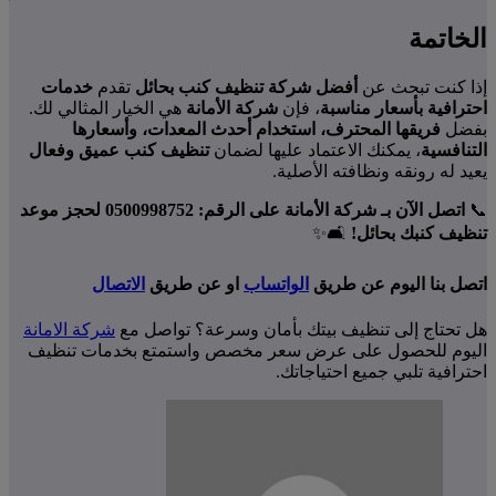
الخاتمة
إذا كنت تبحث عن
أفضل شركة تنظيف كنب بحائل
تقدم
خدمات
احترافية بأسعار مناسبة
، فإن
شركة الأمانة
هي الخيار المثالي لك.
بفضل
فريقها المحترف، استخدام أحدث المعدات، وأسعارها
التنافسية
، يمكنك الاعتماد عليها لضمان
تنظيف كنب عميق وفعال
يعيد له رونقه ونظافته الأصلية.
📞
اتصل الآن بـ شركة الأمانة على الرقم: 0500998752 لحجز موعد
تنظيف كنبك بحائل!
🛋️✨
اتصل بنا اليوم عن طريق
الواتساب
او عن طريق
الاتصال
هل تحتاج إلى تنظيف بيتك بأمان وسرعة؟ تواصل مع
شركة الامانة
اليوم للحصول على عرض سعر مخصص واستمتع بخدمات تنظيف
احترافية تلبي جميع احتياجاتك.