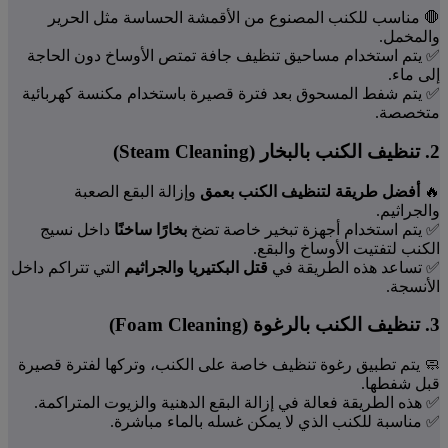
🛑 مناسب للكنب المصنوع من الأقمشة الحساسة مثل الحرير
والمخمل.
✅ يتم استخدام مساحيق تنظيف جافة تمتص الأوساخ دون الحاجة
إلى ماء.
✅ يتم شفط المسحوق بعد فترة قصيرة باستخدام مكنسة كهربائية
متخصصة.
2. تنظيف الكنب بالبخار (Steam Cleaning)
🔥
أفضل طريقة لتنظيف الكنب بعمق
وإزالة البقع الصعبة
والجراثيم.
✅ يتم استخدام أجهزة تبخير خاصة تضخ
بخارًا ساخنًا
داخل نسيج
الكنب لتفتيت الأوساخ والبقع.
✅ تساعد هذه الطريقة في
قتل البكتيريا والجراثيم
التي تتراكم داخل
الأنسجة.
3. تنظيف الكنب بالرغوة (Foam Cleaning)
🧼 يتم تطبيق رغوة تنظيف خاصة على الكنب، وتركها لفترة قصيرة
قبل شفطها.
✅ هذه الطريقة فعالة في إزالة البقع الدهنية والزيوت المتراكمة.
✅ مناسبة للكنب الذي لا يمكن غسله بالماء مباشرة.