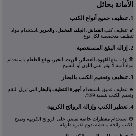
الأمانة بحائل
1. تنظيف جميع أنواع الكنب
💺 تنظيف كنب
القماش، الجلد، المخمل، والحرير
باستخدام مواد
تنظيف متخصصة لكل نوع.
2. إزالة البقع المستعصية
🛑 إزالة بقع
القهوة، العصائر، الزيت، الحبر، وبقع الطعام
باستخدام
مواد آمنة لا تؤثر على اللون أو النسيج.
3. تنظيف وتعقيم الكنب بالبخار
🔥 تنظيف عميق باستخدام
أجهزة التنظيف بالبخار
التي تزيل البقع
وتعقم الكنب بنسبة 99%.
4. تعطير الكنب وإزالة الروائح الكريهة
🌸 استخدام
معطرات خاصة
تقضي على الروائح الكريهة وتمنح
الكنب رائحة منعشة تدوم لفترة طويلة.