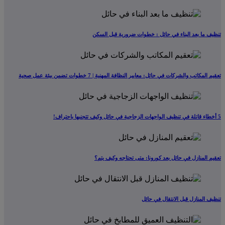
تنظيف ما بعد البناء في حائل : خطوات ضرورية قبل السكن
تعقيم المكاتب والشركات في حائل: معايير النظافة المهنية | 7 خطوات تضمن بيئة عمل صحية
5 أخطاء قاتلة في تنظيف الواجهات الزجاجية في حائل وكيف تتجنبها باحتراف!
تعقيم المنازل في حائل بعد كورونا: متى تحتاجه وكيف يتم؟
تنظيف المنازل قبل الانتقال في حائل