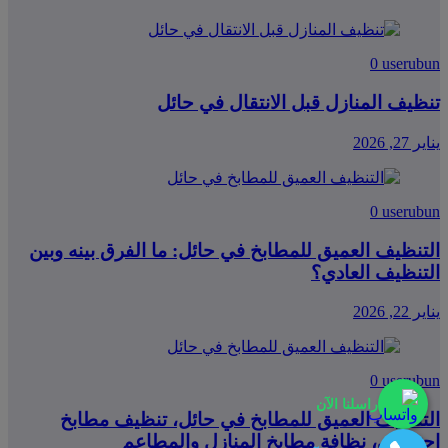
0
userubun
تنظيف المنازل قبل الانتقال في حائل
يناير 27, 2026
0
userubun
التنظيف العميق للمطابخ في حائل: ما الفرق بينه وبين
التنظيف العادي؟
يناير 22, 2026
0
userubun
راسلنا الآن
التنظيف العميق للمطابخ في حائل، تنظيف مطابخ
احترافي، نظافة مطابخ المنازل والمطاعم