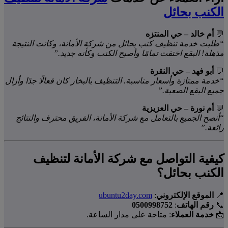
الكنب بحائل
💬
أم خالد – حي المنتزه
“طلبت خدمة تنظيف كنب بحائل من شركة الأمانة، وكانت النتيجة
مذهلة! البقع اختفت تمامًا وأصبح الكنب وكأنه جديد.”
💬
أبو فهد – حي النقرة
“خدمة ممتازة وأسعار مناسبة. التنظيف بالبخار كان فعالًا جدًا وأزال
جميع البقع الصعبة.”
💬
أم نورة – حي العزيزية
“أنصح الجميع بالتعامل مع شركة الأمانة، الفريق محترف والنتائج
رائعة.”
كيفية التواصل مع شركة الأمانة لتنظيف
الكنب بحائل؟
📍
الموقع الإلكتروني
:
ubuntu2day.com
📞
رقم الهاتف
:
0500998752
📩
خدمة العملاء
: متاحة على مدار الساعة.