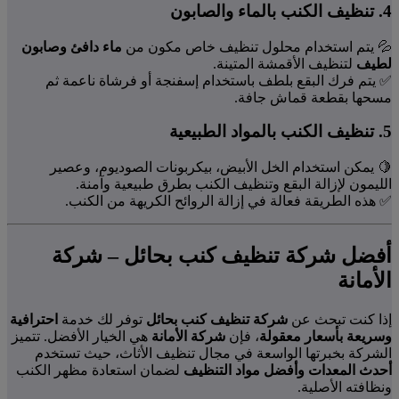
4. تنظيف الكنب بالماء والصابون
💦 يتم استخدام محلول تنظيف خاص مكون من
ماء دافئ وصابون
لطيف
لتنظيف الأقمشة المتينة.
✅ يتم فرك البقع بلطف باستخدام إسفنجة أو فرشاة ناعمة ثم
مسحها بقطعة قماش جافة.
5. تنظيف الكنب بالمواد الطبيعية
🍋 يمكن استخدام الخل الأبيض، بيكربونات الصوديوم، وعصير
الليمون لإزالة البقع وتنظيف الكنب بطرق طبيعية وآمنة.
✅ هذه الطريقة فعالة في إزالة الروائح الكريهة من الكنب.
أفضل شركة تنظيف كنب بحائل – شركة
الأمانة
إذا كنت تبحث عن
شركة تنظيف كنب بحائل
توفر لك خدمة
احترافية
وسريعة بأسعار معقولة
، فإن
شركة الأمانة
هي الخيار الأفضل. تتميز
الشركة بخبرتها الواسعة في مجال تنظيف الأثاث، حيث تستخدم
أحدث المعدات وأفضل مواد التنظيف
لضمان استعادة مظهر الكنب
ونظافته الأصلية.