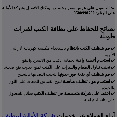
📞
للحصول على عرض سعر مخصص، يمكنك الاتصال بشركة الأمانة
على الرقم: 0500998752.
نصائح للحفاظ على نظافة الكنب لفترات
طويلة
✔️
قم بتنظيف الكنب بانتظام
باستخدام مكنسة كهربائية لإزالة
الأتربة.
✔️
استخدم أغطية واقية
لحماية الكنب من الاتساخ والبقع.
✔️
تجنب تناول الطعام والشراب على الكنب
لمنع حدوث بقع صعبة.
✔️
قم بتنظيف أي بقعة فور حدوثها
لتجنب التصاقها بالنسيج.
✔️
استخدم مواد تنظيف مناسبة
لنوع القماش للحفاظ على اللون
والجودة.
✔️
اعتمد على شركة متخصصة في تنظيف الكنب بحائل
للحصول
على نتائج احترافية.
آراء العملاء عن خدمات
شركة الأمانة لتنظيف