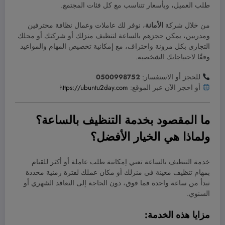
طلب العميل، وبأسعار تتناسب مع كل فئات المجتمع.
من خلال شركة
الأمانة
، نوفر لك عاملات وعمال نظافة محترفين
ومدربين، يمكن حجزهم بالساعة لتنظيف منزلك أو شركتك أو محلك
التجاري بكل مرونة واحتراف، مع إمكانية تخصيص المهام والمواعيد
وفقًا لاحتياجاتك الشخصية.
للحجز أو الاستفسار:
0500998752
أو احجز الآن عبر الموقع:
https://ubuntu2day.com
ما المقصود بخدمة التنظيف بالساعة؟
ولماذا هي الخيار الأفضل؟
خدمة التنظيف بالساعة تعني إمكانية طلب عاملة أو أكثر للقيام
بمهام تنظيف معينة في منزلك أو مكان عملك لفترة زمنية محددة
تبدأ من ساعة واحدة فما فوق، دون الحاجة إلى التعاقد الشهري أو
السنوي.
مزايا هذه الخدمة: