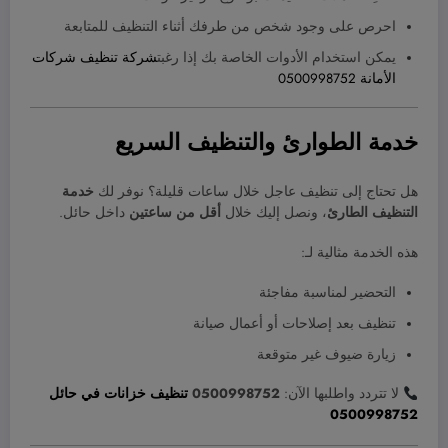
احرص على وجود شخص من طرفك أثناء التنظيف للمتابعة
يمكن استخدام الأدوات الخاصة بك إذا رغبت
شركة تنظيف شركات
الأمانة 0500998752
خدمة الطوارئ والتنظيف السريع
هل تحتاج إلى تنظيف عاجل خلال ساعات قليلة؟ نوفر لك
خدمة
التنظيف الطارئ
، ونصل إليك خلال
أقل من ساعتين
داخل حائل.
هذه الخدمة مثالية لـ:
التحضير لمناسبة مفاجئة
تنظيف بعد إصلاحات أو أعمال صيانة
زيارة ضيوف غير متوقعة
لا تتردد واطلبها الآن:
0500998752
تنظيف خزانات في حائل
0500998752