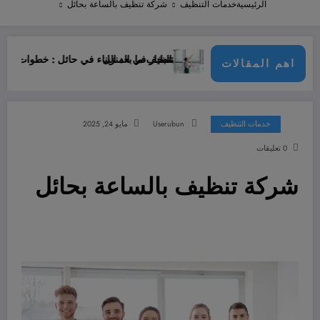
الرئيسية
خدمات التنظيف
شركة تنظيف بالساعة بحائل
ظيف ستائر بالبخار في المنزل
تنظيف ما بعد البناء في حائل : خطوات ضرورية قبل السكن
اهم المقالات
خدمات التنظيف
Userubun
مايو 24, 2025
0 تعليقات
شركة تنظيف بالساعة بحائل