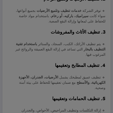
🔹 توفر الشركة
خدمات تنظيف وتلميع الأرضيات
بجميع أنواعها،
سواء كانت
سيراميك، باركيه، أو رخام
، باستخدام مواد خاصة
للحفاظ على لمعانها وإزالة البقع الصعبة.
3. تنظيف الأثاث والمفروشات
🔹 يتم تنظيف الأرائك، الكنب، السجاد، والستائر
باستخدام تقنية
التنظيف بالبخار
التي تساعد في إزالة البقع العميقة والروائح غير
المرغوب فيها.
4. تنظيف المطابخ وتعقيمها
🔹 تنظيف عميق لمطبخك يشمل
الأرضيات، الجدران، الأجهزة
الكهربائية، والأسطح
مع ضمان تعقيمها للحفاظ على بيئة آمنة
وصحية.
5. تنظيف الحمامات وتعقيمها
🔹 إزالة التكلسات وتنظيف المراحيض، الأحواض، والجدران