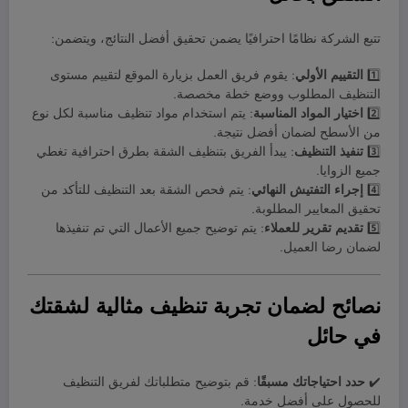
تتبع الشركة نظامًا احترافيًا يضمن تحقيق أفضل النتائج، ويتضمن:
1️⃣
التقييم الأولي
: يقوم فريق العمل بزيارة الموقع لتقييم مستوى
التنظيف المطلوب ووضع خطة مخصصة.
2️⃣
اختيار المواد المناسبة
: يتم استخدام مواد تنظيف مناسبة لكل نوع
من الأسطح لضمان أفضل نتيجة.
3️⃣
تنفيذ التنظيف
: يبدأ الفريق بتنظيف الشقة بطرق احترافية تغطي
جميع الزوايا.
4️⃣
إجراء التفتيش النهائي
: يتم فحص الشقة بعد التنظيف للتأكد من
تحقيق المعايير المطلوبة.
5️⃣
تقديم تقرير للعملاء
: يتم توضيح جميع الأعمال التي تم تنفيذها
لضمان رضا العميل.
نصائح لضمان تجربة تنظيف مثالية لشقتك
في حائل
✔️
حدد احتياجاتك مسبقًا
: قم بتوضيح متطلباتك لفريق التنظيف
للحصول على أفضل خدمة.