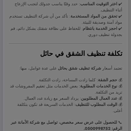
✔️
اختر التوقيت المناسب
: حدد وقتًا يناسب جدولك لتجنب الإزعاج
أثناء التنظيف.
✔️
تحقق من المواد المستخدمة
: تأكد من أن شركة التنظيف تستخدم
مواد آمنة وصديقة للبيئة.
✔️
احجز الخدمة بانتظام
: للحفاظ على نظافة شقتك بشكل دائم، قم
بجدولة تنظيف دوري.
تكلفة تنظيف الشقق في حائل
تعتمد أسعار
شركة تنظيف شقق بحائل
على عدة عوامل، منها:
💰
حجم الشقة
: كلما زادت المساحة، زادت التكلفة.
💰
نوع الخدمات المطلوبة
: بعض الخدمات مثل تعقيم المفروشات قد
تزيد من التكلفة.
💰
عدد العمال المطلوبين
: يزداد السعر مع زيادة عدد العمال.
💰
الوقت المطلوب للتنظيف
: الخدمات السريعة قد تكون بتكلفة
أعلى.
📞
للحصول على عرض سعر مخصص، تواصل مع شركة الأمانة عبر
الرقم: 0500998752.