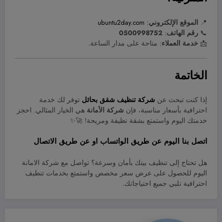
📍
الموقع الإلكتروني
:
ubuntu2day.com
📞
رقم الهاتف
:
0500998752
📩
خدمة العملاء
: متاحة على مدار الساعة.
الخاتمة
إذا كنت تبحث عن
شركة تنظيف شقق بحائل
توفر لك خدمة
احترافية بأسعار مناسبة، فإن
شركة الأمانة
هي الخيار المثالي. احجز
خدمتك اليوم واستمتع بشقة نظيفة ومريحة! 🚀✨
اتصل بنا اليوم عن طريق
الواتساب
او عن طريق
الاتصال
هل تحتاج إلى تنظيف بيتك بأمان وسرعة؟ تواصل مع شركة الامانة
اليوم للحصول على عرض سعر مخصص واستمتع بخدمات تنظيف
احترافية تلبي جميع احتياجاتك.