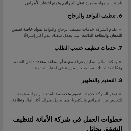
باستخدام مواد مطهرة
تقتل الجراثيم وتمنع انتشار الأمراض
.
6. تنظيف النوافذ والزجاج
🔹 تقدم الشركة خدمات تنظيف الزجاج والنوافذ
بمواد خاصة تضمن
اللمعان والنظافة الدائمة
، مما يجعل شقتك تبدو أكثر إشراقًا.
7. خدمات تنظيف حسب الطلب
🔹 يمكنك طلب تنظيف
غرفة معينة أو منطقة محددة
داخل الشقة
وفقًا لاحتياجاتك، مما يمنحك مرونة في اختيار الخدمة.
8. التعقيم والتطهير
🔹 توفر الشركة
خدمات تعقيم متخصصة
باستخدام مواد معتمدة
للتخلص من الجراثيم والبكتيريا، مما يجعل منزلك أكثر أمانًا ونظافة.
خطوات العمل في شركة الأمانة لتنظيف
الشقق بحائل