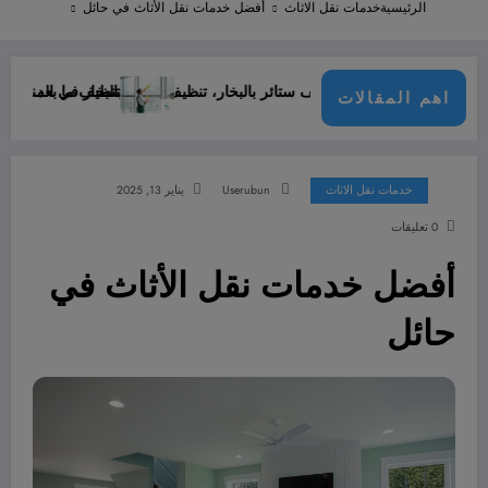
الرئيسية
خدمات نقل الاثاث
أفضل خدمات نقل الأثاث في حائل
ئل، شركة تنظيف ستائر بالبخار، تنظيف ستائر بالبخار في المنزل
تنظيف ما بعد البناء في حائل 
اهم المقالات
خدمات نقل الاثاث
Userubun
يناير 13, 2025
0 تعليقات
أفضل خدمات نقل الأثاث في
حائل