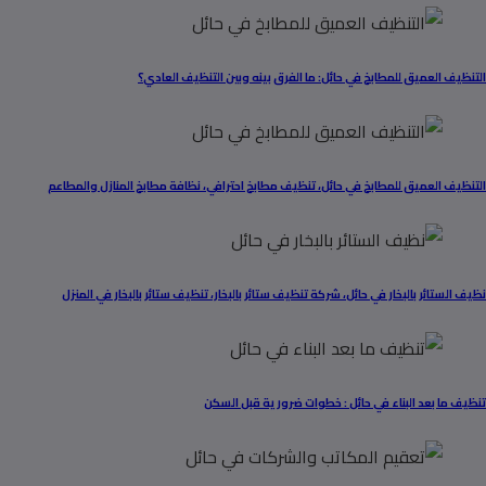
التنظيف العميق للمطابخ في حائل: ما الفرق بينه وبين التنظيف العادي؟
التنظيف العميق للمطابخ في حائل، تنظيف مطابخ احترافي، نظافة مطابخ المنازل والمطاعم
نظيف الستائر بالبخار في حائل، شركة تنظيف ستائر بالبخار، تنظيف ستائر بالبخار في المنزل
تنظيف ما بعد البناء في حائل : خطوات ضرورية قبل السكن