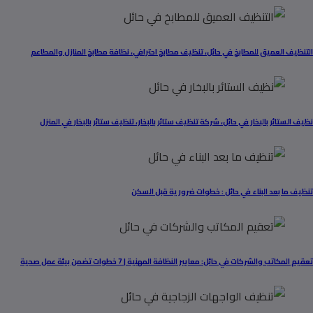
التنظيف العميق للمطابخ في حائل، تنظيف مطابخ احترافي، نظافة مطابخ المنازل والمطاعم
نظيف الستائر بالبخار في حائل، شركة تنظيف ستائر بالبخار، تنظيف ستائر بالبخار في المنزل
تنظيف ما بعد البناء في حائل : خطوات ضرورية قبل السكن
تعقيم المكاتب والشركات في حائل: معايير النظافة المهنية | 7 خطوات تضمن بيئة عمل صحية