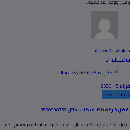
بأعلى جودة تُعد عملية…
userubun
0 تعليقات
قراءة المزيد
فبراير 15, 2025
خدمات التنظيف
افضل شركة تنظيف كنب بحائل:0500998752
أفضل شركة تنظيف كنب بحائل: خدمة احترافية لتنظيف وتعقيم الكنب