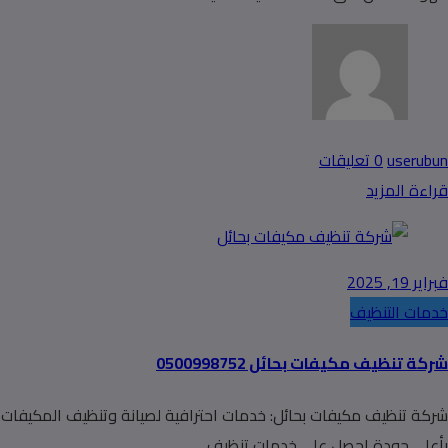
userubun
0 تعليقات
قراءة المزيد
فبراير 19, 2025
خدمات التنظيف
شركة تنظيف مكيفات بحائل 0500998752
شركة تنظيف مكيفات بحائل: خدمات احترافية لصيانة وتنظيف المكيفات
بأعلى جودة احصل على خدمات تنظيف…