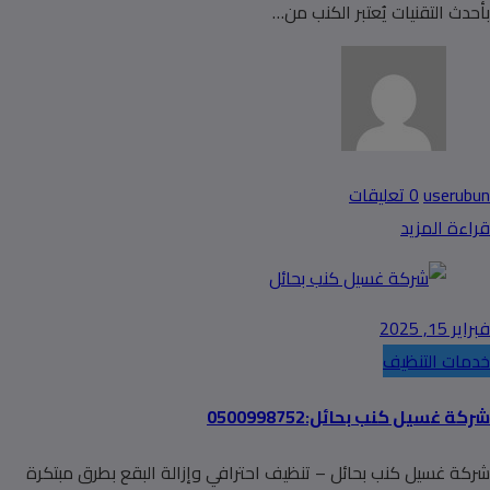
بأحدث التقنيات يُعتبر الكنب من…
userubun
0 تعليقات
قراءة المزيد
فبراير 15, 2025
خدمات التنظيف
شركة غسيل كنب بحائل:0500998752
شركة غسيل كنب بحائل – تنظيف احترافي وإزالة البقع بطرق مبتكرة