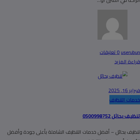
الراحة في المنزل أو…
userubun
0 تعليقات
قراءة المزيد
فبراير 16, 2025
خدمات التنظيف
تنظيف بحائل 0500998752
تنظيف بحائل – أفضل خدمات التنظيف الشاملة بأعلى جودة وأفضل