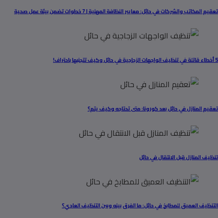
تعقيم المكاتب والشركات في حائل: معايير النظافة المهنية | 7 خطوات تضمن بيئة عمل صحية
5 أخطاء قاتلة في تنظيف الواجهات الزجاجية في حائل وكيف تتجنبها باحتراف!
تعقيم المنازل في حائل بعد كورونا: متى تحتاجه وكيف يتم؟
تنظيف المنازل قبل الانتقال في حائل
التنظيف العميق للمطابخ في حائل: ما الفرق بينه وبين التنظيف العادي؟