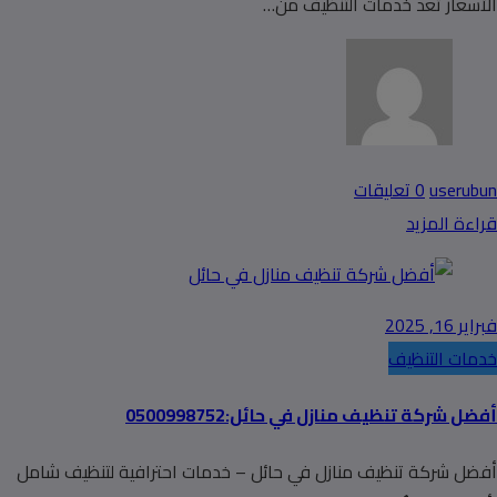
الأسعار تُعد خدمات التنظيف من…
userubun
0 تعليقات
قراءة المزيد
فبراير 16, 2025
خدمات التنظيف
أفضل شركة تنظيف منازل في حائل:0500998752
أفضل شركة تنظيف منازل في حائل – خدمات احترافية لتنظيف شامل