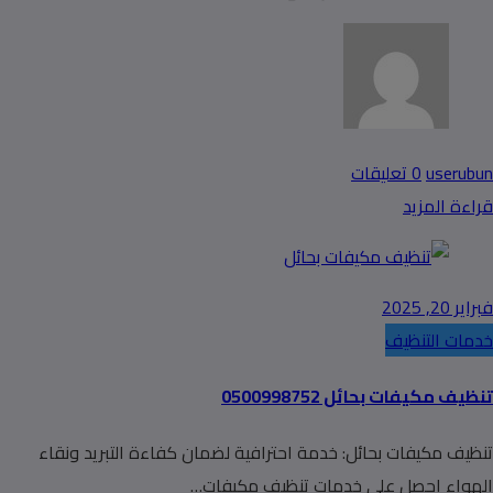
userubun
0 تعليقات
قراءة المزيد
فبراير 20, 2025
خدمات التنظيف
تنظيف مكيفات بحائل 0500998752
تنظيف مكيفات بحائل: خدمة احترافية لضمان كفاءة التبريد ونقاء
الهواء احصل على خدمات تنظيف مكيفات…