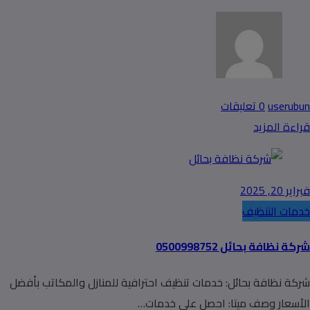
userubun
0 تعليقات
قراءة المزيد
فبراير 20, 2025
خدمات التنظيف
شركة نظافة بحائل 0500998752
شركة نظافة بحائل: خدمات تنظيف احترافية للمنازل والمكاتب بأفضل
الأسعار وصف ميتا: احصل على خدمات…