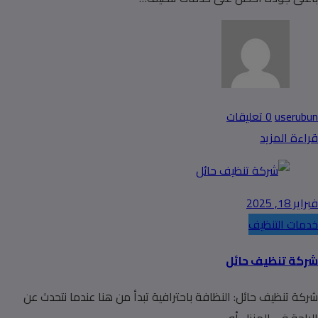
userubun
0 تعليقات
قراءة المزيد
فبراير 18, 2025
خدمات التنظيف
شركة تنظيف حائل
شركة تنظيف حائل: النظافة باحترافية تبدأ من هنا عندما نتحدث عن