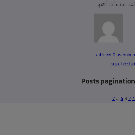
يُعد الكنب أحد أهم…
userubun
0 تعليقات
قراءة المزيد
Posts pagination
7
…
4
3
2
1